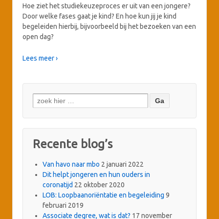
Hoe ziet het studiekeuzeproces er uit van een jongere?
Door welke fases gaat je kind? En hoe kun jij je kind
begeleiden hierbij, bijvoorbeeld bij het bezoeken van een
open dag?
Lees meer ›
Zoeken
naar:
Recente blog’s
Van havo naar mbo
2 januari 2022
Dit helpt jongeren en hun ouders in
coronatijd
22 oktober 2020
LOB: Loopbaanoriëntatie en begeleiding
9
februari 2019
Associate degree, wat is dat?
17 november