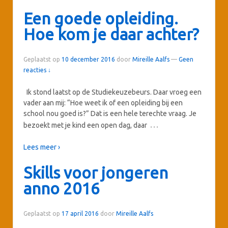
Een goede opleiding.
Hoe kom je daar achter?
Geplaatst op
10 december 2016
door
Mireille Aalfs
—
Geen
reacties ↓
Ik stond laatst op de Studiekeuzebeurs. Daar vroeg een
vader aan mij: “Hoe weet ik of een opleiding bij een
school nou goed is?” Dat is een hele terechte vraag. Je
…
bezoekt met je kind een open dag, daar
Lees meer ›
Skills voor jongeren
anno 2016
Geplaatst op
17 april 2016
door
Mireille Aalfs