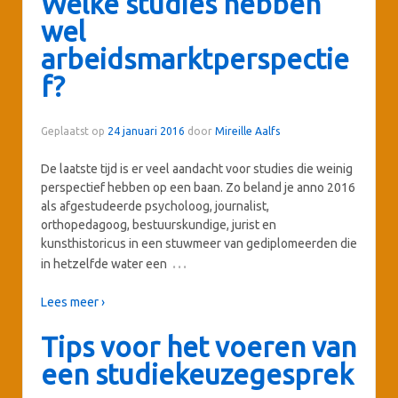
Welke studies hebben
wel
arbeidsmarktperspectie
f?
Geplaatst op
24 januari 2016
door
Mireille Aalfs
De laatste tijd is er veel aandacht voor studies die weinig
perspectief hebben op een baan. Zo beland je anno 2016
als afgestudeerde psycholoog, journalist,
orthopedagoog, bestuurskundige, jurist en
kunsthistoricus in een stuwmeer van gediplomeerden die
…
in hetzelfde water een
Lees meer ›
Tips voor het voeren van
een studiekeuzegesprek