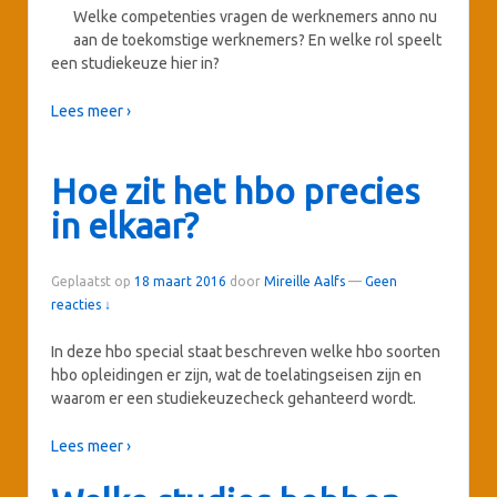
Welke competenties vragen de werknemers anno nu
aan de toekomstige werknemers? En welke rol speelt
een studiekeuze hier in?
Lees meer ›
Hoe zit het hbo precies
in elkaar?
Geplaatst op
18 maart 2016
door
Mireille Aalfs
—
Geen
reacties ↓
In deze hbo special staat beschreven welke hbo soorten
hbo opleidingen er zijn, wat de toelatingseisen zijn en
waarom er een studiekeuzecheck gehanteerd wordt.
Lees meer ›