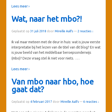
Lees meer ›
Wat, naar het mbo?!
Geplaatst op
31 juli 2018
door
Mireille Aalfs
—
2 reacties ↓
Ik val maar meteen met de deur in huis: wat is jouw eerste
interpretatie bij het lezen van de titel van dit blog? En wat
is jouw beeld van het middelbaar beroepsonderwijs
…
(mbo)? Deze vraag stel ik niet voor niets.
Lees meer ›
Van mbo naar hbo, hoe
gaat dat?
Geplaatst op
4 februari 2017
door
Mireille Aalfs
—
6 reacties ↓