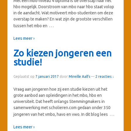
Met een mbo-niveau 4 diploma is de overstap naar het
hbo mogelijk. Doorstroom van mbo naar hbo staat volop
in de aandacht. Wat motiveert mbo-studenten om deze
overstap te maken? En wat zijn de grootste verschillen
…
tussen het mbo en
Lees meer ›
Zo kiezen jongeren een
studie!
Geplaatst op
7 januari 2017
door
Mireille Aalfs
—
2 reacties ↓
Vraag aan jongeren hoe zij een studie kiezen uit het
grote aanbod aan opleidingen in het mbo, hbo en
universiteit. Dat heeft onlangs Stemmingmakers in
samenwerking met scholieren.com gedaan onder 350
…
jongeren van het vmbo, havo en vwo. In dit blog lees
Lees meer ›