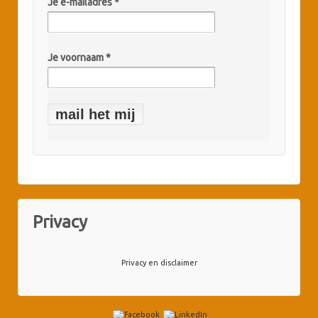
Je e-mailadres
*
Je voornaam *
Privacy
Privacy en disclaimer