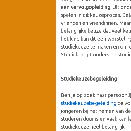
een
vervolgopleiding
. Uit ond
spelen in dit keuzeproces. Be
vrienden en vriendinnen. Maar 
belangrijke keuze dat veel ke
het kind kan dit een worsteling
studiekeuze te maken en om d
Studiek helpt ouders en studie
Studiekeuzebegeleiding
Ben je op zoek naar persoonlij
studiekeuzebegeleiding
de vol
jongeren bij het nemen van de
studeren duur is en vaak kan l
studiekeuze heel belangrijk.