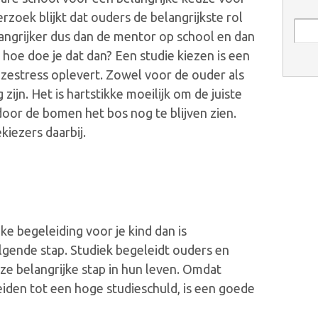
erzoek blijkt dat ouders de belangrijkste rol
langrijker dus dan de mentor op school en dan
hoe doe je dat dan? Een studie kiezen is een
uzestress oplevert. Zowel voor de ouder als
 zijn. Het is hartstikke moeilijk om de juiste
oor de bomen het bos nog te blijven zien.
kiezers daarbij.
ke begeleiding voor je kind dan is
gende stap. Studiek begeleidt ouders en
ze belangrijke stap in hun leven. Omdat
eiden tot een hoge studieschuld, is een goede