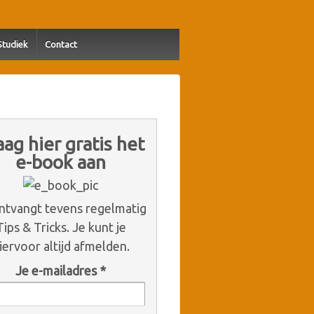
Studiek
Contact
aag hier gratis het
e-book aan
ntvangt tevens regelmatig
Tips & Tricks. Je kunt je
iervoor altijd afmelden.
Je e-mailadres
*