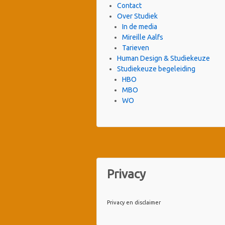
Contact
Over Studiek
In de media
Mireille Aalfs
Tarieven
Human Design & Studiekeuze
Studiekeuze begeleiding
HBO
MBO
WO
Privacy
Privacy en disclaimer