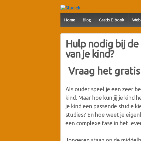
Home
Blog
Gratis E-book
Webi
Hulp nodig bij d
van je kind?
Vraag het grati
Als ouder speel je een zeer be
kind. Maar hoe kun jij je kind 
je kind een passende studie k
studies? En hoe weet je eigenl
een complexe fase in het leven
Jongeren staan op de middelb