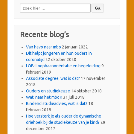
Zoeken
naar:
Recente blog’s
Van havo naar mbo
2 januari 2022
Dit helpt jongeren en hun ouders in
coronatijd
22 oktober 2020
LOB: Loopbaanoriëntatie en begeleiding
9
februari 2019
Associate degree, wat is dat?
17 november
2018
Ouders en studiekeuze
14 oktober 2018
Wat, naar het mbo?!
31 juli 2018
Bindend studieadvies, wat is dat?
18
februari 2018
Hoe versterk je als ouder de dynamische
driehoek bij de studiekeuze van je kind?
29
december 2017