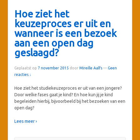
Hoe ziet het
keuzeproces er uit en
wanneer is een bezoek
aan een open dag
geslaagd?
Geplaatst op
7 november 2015
door
Mireille Aalfs
—
Geen
reacties ↓
Hoe ziet het studiekeuzeproces er uit van een jongere?
Door welke fases gaat je kind? En hoe kun jij je kind
begeleiden hierbij, bijvoorbeeld bij het bezoeken van een
open dag?
Lees meer ›