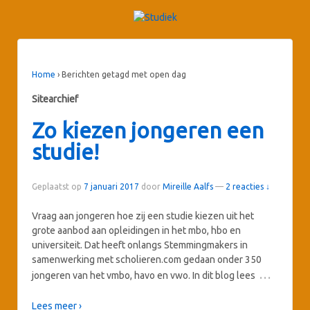
Home
›
Berichten getagd met open dag
Sitearchief
Zo kiezen jongeren een
studie!
Geplaatst op
7 januari 2017
door
Mireille Aalfs
—
2 reacties ↓
Vraag aan jongeren hoe zij een studie kiezen uit het
grote aanbod aan opleidingen in het mbo, hbo en
universiteit. Dat heeft onlangs Stemmingmakers in
samenwerking met scholieren.com gedaan onder 350
…
jongeren van het vmbo, havo en vwo. In dit blog lees
Lees meer ›