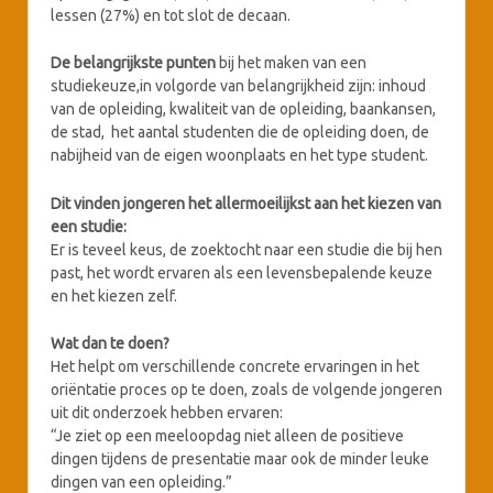
lessen (27%) en tot slot de decaan.
De belangrijkste punten
bij het maken van een
studiekeuze,in volgorde van belangrijkheid zijn: inhoud
van de opleiding, kwaliteit van de opleiding, baankansen,
de stad, het aantal studenten die de opleiding doen, de
nabijheid van de eigen woonplaats en het type student.
Dit vinden jongeren het allermoeilijkst aan het kiezen van
een studie:
Er is teveel keus, de zoektocht naar een studie die bij hen
past, het wordt ervaren als een levensbepalende keuze
en het kiezen zelf.
Wat dan te doen?
Het helpt om verschillende concrete ervaringen in het
oriëntatie proces op te doen, zoals de volgende jongeren
uit dit onderzoek hebben ervaren:
“Je ziet op een meeloopdag niet alleen de positieve
dingen tijdens de presentatie maar ook de minder leuke
dingen van een opleiding.”