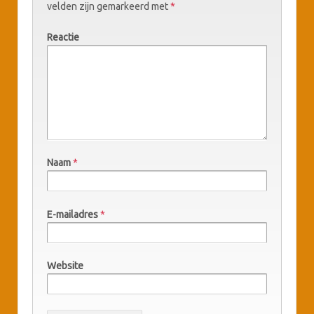
velden zijn gemarkeerd met
*
Reactie
Naam
*
E-mailadres
*
Website