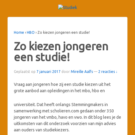
Home
›
HBO
›
Zo kiezen jongeren een studie!
Zo kiezen jongeren
een studie!
Geplaatst op
7 januari 2017
door
Mireille Aalfs
—
2 reacties ↓
Vraag aan jongeren hoe zij een studie kiezen uit het
grote aanbod aan opleidingen in het mbo,
hbo en
universiteit. Dat heeft onlangs Stemmingmakers in
samenwerking met scholieren.com gedaan onder 350
jongeren van het vmbo, havo en vwo. In dit blog lees je de
uitkomsten van dit onderzoek voorzien van mijn advies
aan ouders van studiekiezers.