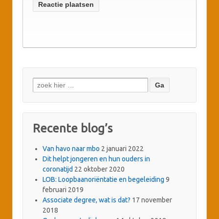
Zoeken
naar:
Recente blog’s
Van havo naar mbo
2 januari 2022
Dit helpt jongeren en hun ouders in
coronatijd
22 oktober 2020
LOB: Loopbaanoriëntatie en begeleiding
9
februari 2019
Associate degree, wat is dat?
17 november
2018