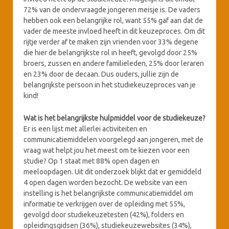
72% van de ondervraagde jongeren meisje is. De vaders
hebben ook een belangrijke rol, want 55% gaf aan dat de
vader de meeste invloed heeft in dit keuzeproces. Om dit
rijtje verder af te maken zijn vrienden voor 33% degene
die hier de belangrijkste rol in heeft, gevolgd door 25%
broers, zussen en andere familieleden, 25% door leraren
en 23% door de decaan. Dus ouders, jullie zijn de
belangrijkste persoon in het studiekeuzeproces van je
kind!
Wat is het belangrijkste hulpmiddel voor de studiekeuze?
Er is een lijst met allerlei activiteiten en
communicatiemiddelen voorgelegd aan jongeren, met de
vraag wat helpt jou het meest om te kiezen voor een
studie? Op 1 staat met 88% open dagen en
meeloopdagen. Uit dit onderzoek blijkt dat er gemiddeld
4 open dagen worden bezocht. De website van een
instelling is het belangrijkste communicatiemiddel om
informatie te verkrijgen over de opleiding met 55%,
gevolgd door studiekeuzetesten (42%), folders en
opleidingsgidsen (36%), studiekeuzewebsites (34%),