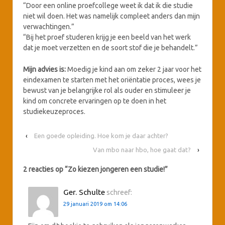
“Door een online proefcollege weet ik dat ik die studie
niet wil doen. Het was namelijk compleet anders dan mijn
verwachtingen.”
“Bij het proef studeren krijg je een beeld van het werk
dat je moet verzetten en de soort stof die je behandelt.”
Mijn advies is:
Moedig je kind aan om zeker 2 jaar voor het
eindexamen te starten met het oriëntatie proces, wees je
bewust van je belangrijke rol als ouder en stimuleer je
kind om concrete ervaringen op te doen in het
studiekeuzeproces.
‹
Een goede opleiding. Hoe kom je daar achter?
Van mbo naar hbo, hoe gaat dat?
›
2 reacties op “
Zo kiezen jongeren een studie!
”
Ger. Schulte
schreef:
29 januari 2019 om 14:06