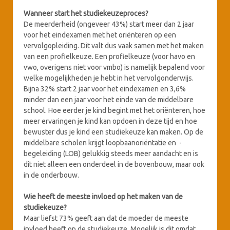
Wanneer start het studiekeuzeproces?
De meerderheid (ongeveer 43%) start meer dan 2 jaar
voor het eindexamen met het oriënteren op een
vervolgopleiding. Dit valt dus vaak samen met het maken
van een profielkeuze. Een profielkeuze (voor havo en
vwo, overigens niet voor vmbo) is namelijk bepalend voor
welke mogelijkheden je hebt in het vervolgonderwijs.
Bijna 32% start 2 jaar voor het eindexamen en 3,6%
minder dan een jaar voor het einde van de middelbare
school. Hoe eerder je kind begint met het oriënteren, hoe
meer ervaringen je kind kan opdoen in deze tijd en hoe
bewuster dus je kind een studiekeuze kan maken. Op de
middelbare scholen krijgt loopbaanoriëntatie en -
begeleiding (LOB) gelukkig steeds meer aandacht en is
dit niet alleen een onderdeel in de bovenbouw, maar ook
in de onderbouw.
Wie heeft de meeste invloed op het maken van de
studiekeuze?
Maar liefst 73% geeft aan dat de moeder de meeste
invloed heeft op de studiekeuze. Mogelijk is dit omdat