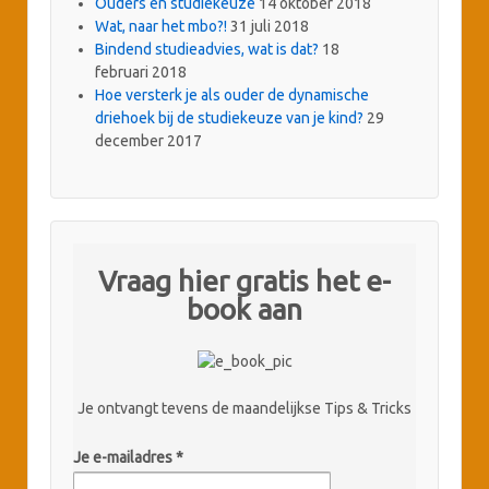
Ouders en studiekeuze
14 oktober 2018
Wat, naar het mbo?!
31 juli 2018
Bindend studieadvies, wat is dat?
18
februari 2018
Hoe versterk je als ouder de dynamische
driehoek bij de studiekeuze van je kind?
29
december 2017
Vraag hier gratis het e-
book aan
Je ontvangt tevens de maandelijkse Tips & Tricks
Je e-mailadres
*