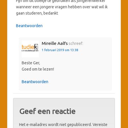
Fijn om dit boekje te gebruiken als jongerenwerker
wanneer een jongere vragen hebben over wat wil ik
gaan studeren, bedankt
Beantwoorden
Mireille Aalfs
schreef:
1 februari 2019 om 13:38
Beste Ger,
Goed om te lezen!
Beantwoorden
Geef een reactie
Het e-mailadres wordt niet gepubliceerd.
Vereiste